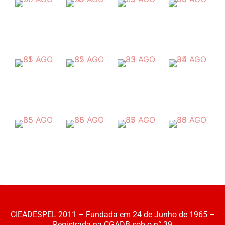
CIEADESPEL 2011 – Fundada em 24 de Junho de 1965 –
Registrada na CGADB sob o n° 39