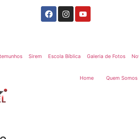
temunhos
Sirem
Escola Bíblica
Galeria de Fotos
Not
Home
Quem Somos
te