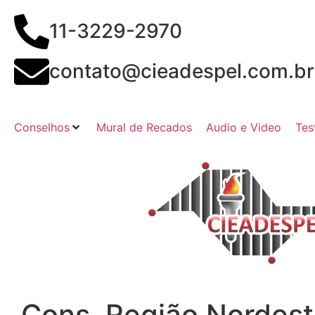
11-3229-2970
contato@cieadespel.com.br
Conselhos
Mural de Recados
Audio e Video
Tes
Cons. Região Nordes