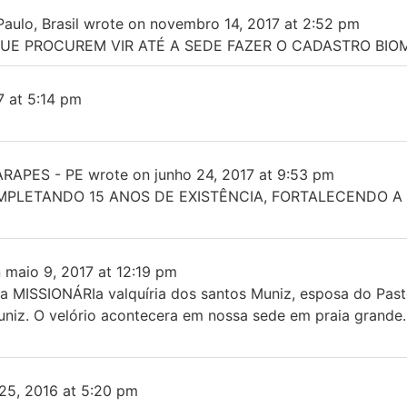
aulo, Brasil
wrote on
novembro 14, 2017
at
2:52 pm
 QUE PROCUREM VIR ATÉ A SEDE FAZER O CADASTRO BIO
7
at
5:14 pm
RAPES - PE
wrote on
junho 24, 2017
at
9:53 pm
OMPLETANDO 15 ANOS DE EXISTÊNCIA, FORTALECENDO 
n
maio 9, 2017
at
12:19 pm
 MISSIONÁRIa valquíria dos santos Muniz, esposa do Past
Muniz. O velório acontecera em nossa sede em praia grande.
25, 2016
at
5:20 pm