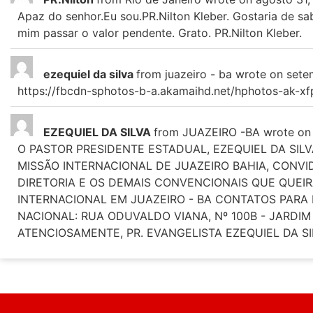
Apaz do senhor.Eu sou.PR.Nilton Kleber. Gostaria de sa
mim passar o valor pendente. Grato. PR.Nilton Kleber.
ezequiel da silva
from
juazeiro - ba
wrote on
sete
https://fbcdn-sphotos-b-a.akamaihd.net/hphotos-ak-
EZEQUIEL DA SILVA
from
JUAZEIRO -BA
wrote on
O PASTOR PRESIDENTE ESTADUAL, EZEQUIEL DA SI
MISSÃO INTERNACIONAL DE JUAZEIRO BAHIA, CONV
DIRETORIA E OS DEMAIS CONVENCIONAIS QUE QUEIR
INTERNACIONAL EM JUAZEIRO - BA CONTATOS PARA I
NACIONAL: RUA ODUVALDO VIANA, Nº 100B - JARDIM
ATENCIOSAMENTE, PR. EVANGELISTA EZEQUIEL DA S