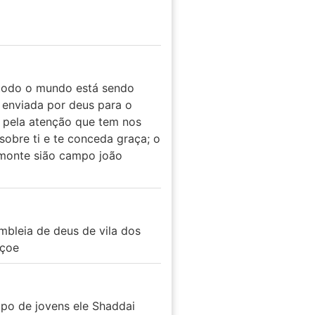
 todo o mundo está sendo
 enviada por deus para o
, pela atenção que tem nos
obre ti e te conceda graça; o
 monte sião campo joão
mbleia de deus de vila dos
nçoe
po de jovens ele Shaddai