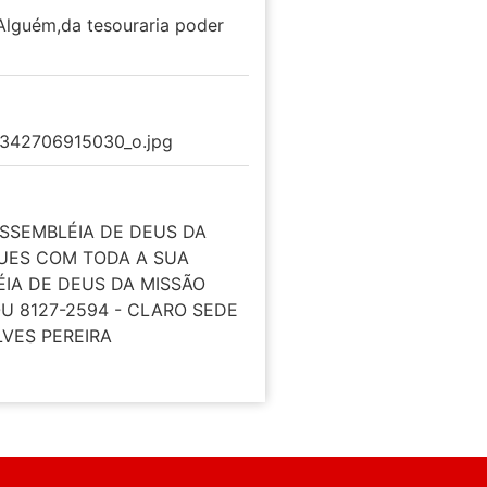
 Alguém,da tesouraria poder
8342706915030_o.jpg
ASSEMBLÉIA DE DEUS DA
GUES COM TODA A SUA
ÉIA DE DEUS DA MISSÃO
OU 8127-2594 - CLARO SEDE
LVES PEREIRA