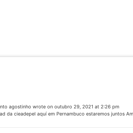
nto agostinho
wrote on
outubro 29, 2021
at
2:26 pm
 elad da cieadepel aquí em Pernambuco estaremos juntos 