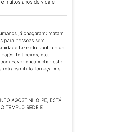
 e muitos anos de vida e
humanos já chegaram: matam
ros para pessoas sem
manidade fazendo controle de
ajés, feiticeiros, etc.
t.com Favor encaminhar este
e retransmiti-lo forneça-me
ANTO AGOSTINHO-PE, ESTÁ
DO TEMPLO SEDE E