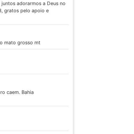
a juntos adorarmos a Deus no
, gratos pelo apoio e
no mato grosso mt
ro caem. Bahia