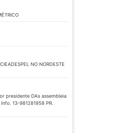
MÉTRICO
A CIEADESPEL NO NORDESTE
or presidente DAs assembleia
 Info. 13-981281958 PR.