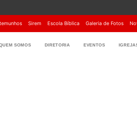
temunhos
Sirem
Escola Bíblica
Galeria de Fotos
Not
QUEM SOMOS
DIRETORIA
EVENTOS
IGREJA