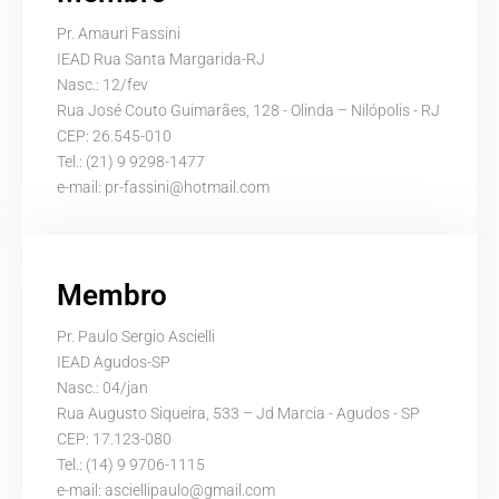
Pr. Amauri Fassini
IEAD Rua Santa Margarida-RJ
Nasc.: 12/fev
Rua José Couto Guimarães, 128 - Olinda – Nilópolis - RJ
CEP: 26.545-010
Tel.: (21) 9 9298-1477
e-mail:
pr-fassini@hotmail.com
Membro
Pr. Paulo Sergio Ascielli
IEAD Agudos-SP
Nasc.: 04/jan
Rua Augusto Siqueira, 533 – Jd Marcia - Agudos - SP
CEP: 17.123-080
Tel.: (14) 9 9706-1115
e-mail:
asciellipaulo@gmail.com