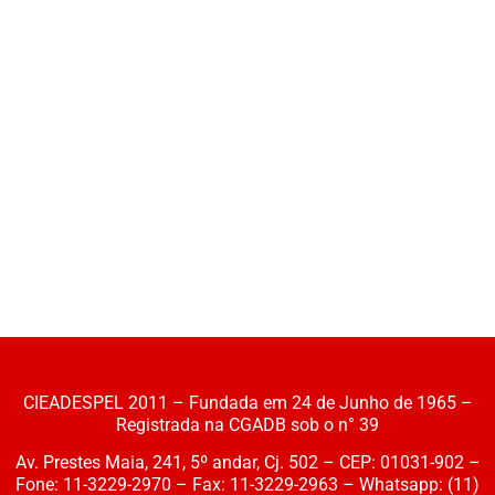
Notícias
Downloads
Bíblia Online
CIEADESPEL 2011 – Fundada em 24 de Junho de 1965 –
Registrada na CGADB sob o n° 39
Av. Prestes Maia, 241, 5º andar, Cj. 502 – CEP: 01031-902 –
Fone: 11-3229-2970 – Fax: 11-3229-2963 – Whatsapp: (11)