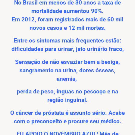
No Brasil em menos de 30 anos a taxa de
mortalidade aumentou 90%.
Em 2012, foram registrados mais de 60 mil
novos casos e 12 mil mortes.
Entre os sintomas mais frequentes estão:
dificuldades para urinar, jato urinário fraco,
Sensação de não esvaziar bem a bexiga,
sangramento na urina, dores ósseas,
anemia,
perda de peso, ínguas no pescoço e na
região inguinal.
O câncer de próstata é assunto sério. Acabe
com o preconceito e procure seu médico.
EU APOIO O NOVEMBRO AZUL! Mês de