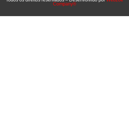
Company®