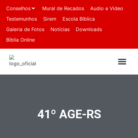
Conselhos
Mural de Recados
Audio e Video
Testemunhos
Sirem
Escola Bíblica
Galeria de Fotos
Notícias
Downloads
Bíblia Online
QUEM SOMO
IGREJAS FILI
FALE CON
41º AGE-RS