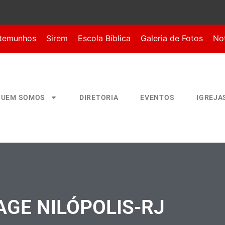
temunhos
Sirem
Escola Bíblica
Galeria de Fotos
Not
QUEM SOMOS
DIRETORIA
EVENTOS
IGREJA
AGE NILÓPOLIS-RJ