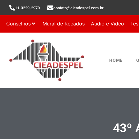
11-3229-2970
contato@cieadespel.com.br
Conselhos
Mural de Recados
Audio e Video
Tes
HOME
43º 