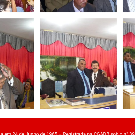
 em 24 de Junho de 1965 – Registrada na CGADB sob o n° 39