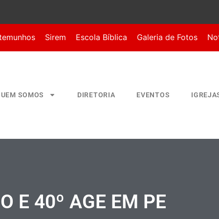
temunhos
Sirem
Escola Bíblica
Galeria de Fotos
Not
QUEM SOMOS
DIRETORIA
EVENTOS
IGREJA
BO E 40º AGE EM PE