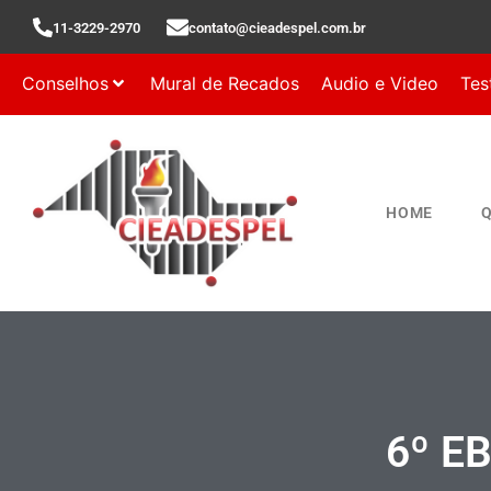
11-3229-2970
contato@cieadespel.com.br
Conselhos
Mural de Recados
Audio e Video
Tes
HOME
6º E