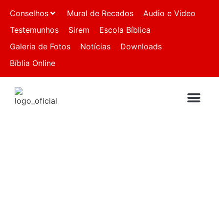
Conselhos
Mural de Recados
Audio e Video
Testemunhos
Sirem
Escola Bíblica
Galeria de Fotos
Notícias
Downloads
Bíblia Online
QUEM SOMO
IGREJAS FIL
FALE CO