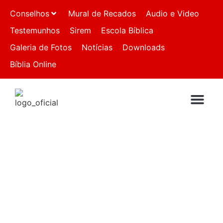
Conselhos
Mural de Recados
Audio e Video
Testemunhos
Sirem
Escola Bíblica
Galeria de Fotos
Notícias
Downloads
Bíblia Online
QUEM SOMO
IGREJAS FIL
FALE CO