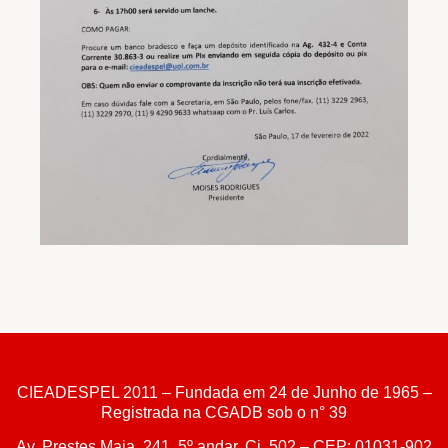
CIEADESPEL 2011 – Fundada em 24 de Junho de 1965 –
Registrada na CGADB sob o n° 39
Av. Prestes Maia, 241, 5º andar, Cj. 502 – CEP: 01031-902