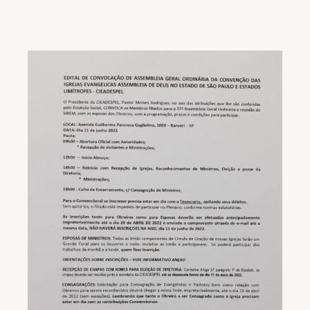
Notícias
Downloads
Bíblia Online