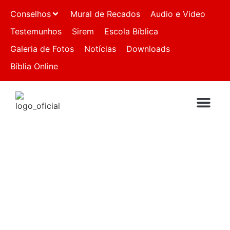
Conselhos
Mural de Recados
Audio e Video
Testemunhos
Sirem
Escola Bíblica
Galeria de Fotos
Notícias
Downloads
Bíblia Online
QUEM SOMO
IGREJAS FIL
FALE CO