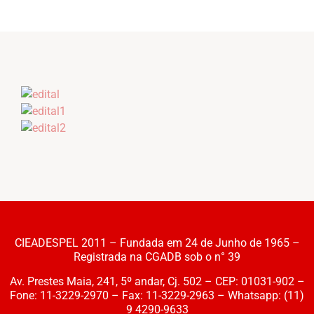
CIEADESPEL 2011 – Fundada em 24 de Junho de 1965 –
Registrada na CGADB sob o n° 39
Av. Prestes Maia, 241, 5º andar, Cj. 502 – CEP: 01031-902 –
Fone: 11-3229-2970 – Fax: 11-3229-2963 – Whatsapp: (11)
9 4290-9633