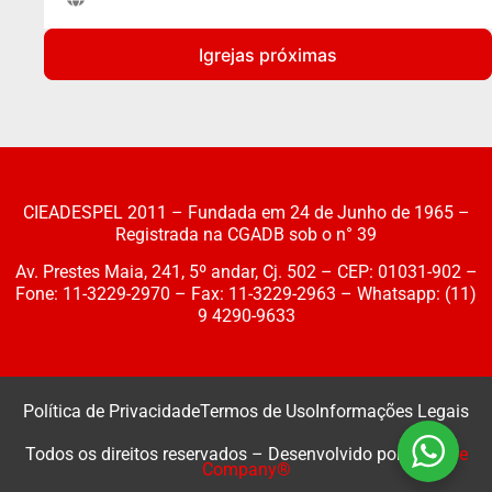
Igrejas próximas
CIEADESPEL 2011 – Fundada em 24 de Junho de 1965 –
Registrada na CGADB sob o n° 39
Av. Prestes Maia, 241, 5º andar, Cj. 502 – CEP: 01031-902 –
Fone: 11-3229-2970 – Fax: 11-3229-2963 – Whatsapp: (11)
9 4290-9633
Política de Privacidade
Termos de Uso
Informações Legais
Todos os direitos reservados – Desenvolvido por
Webzoe
Company®