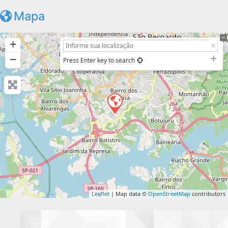
Mapa
+
−
Press Enter key to search
Leaflet
| Map data ©
OpenStreetMap
contributors