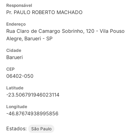
Responsável
Pr. PAULO ROBERTO MACHADO
Endereço
Rua Claro de Camargo Sobrinho, 120 - Vila Pouso
Alegre, Barueri - SP
Cidade
Barueri
CEP
06402-050
Latitude
-23.506791946023114
Longitude
-46.87674938995856
Estados:
São Paulo