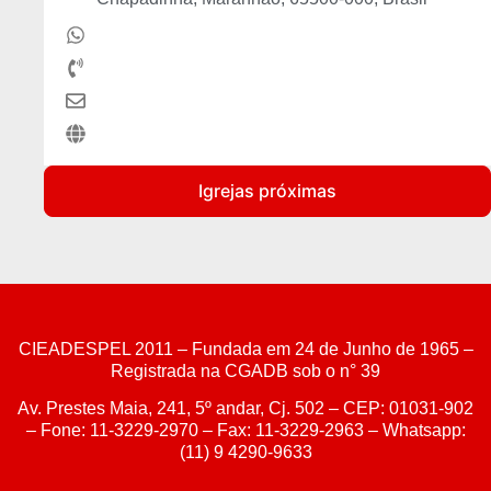
Igrejas próximas
CIEADESPEL 2011 – Fundada em 24 de Junho de 1965 –
Registrada na CGADB sob o n° 39
Av. Prestes Maia, 241, 5º andar, Cj. 502 – CEP: 01031-902
– Fone: 11-3229-2970 – Fax: 11-3229-2963 – Whatsapp:
(11) 9 4290-9633