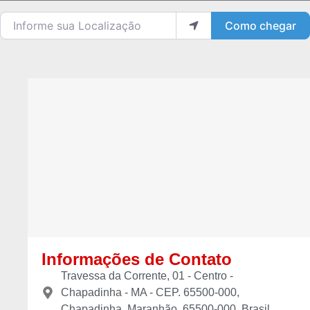
Informe sua Localização
Como chegar
Informações de Contato
Travessa da Corrente, 01 - Centro -
Chapadinha - MA - CEP. 65500-000,
Chapadinha, Maranhão, 65500-000, Brasil