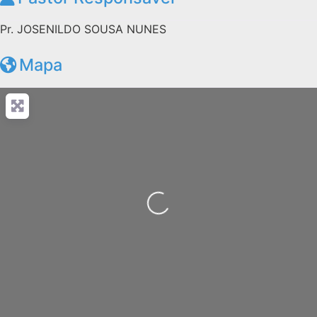
Pr. JOSENILDO SOUSA NUNES
Mapa
Carregando...