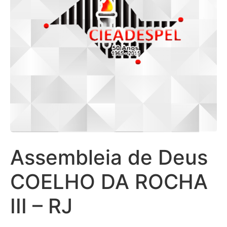
Assembleia de Deus
COELHO DA ROCHA
III – RJ