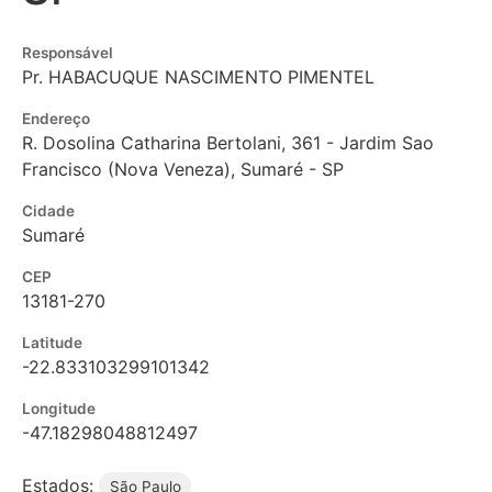
Responsável
Pr. HABACUQUE NASCIMENTO PIMENTEL
Endereço
R. Dosolina Catharina Bertolani, 361 - Jardim Sao
Francisco (Nova Veneza), Sumaré - SP
Cidade
Sumaré
CEP
13181-270
Latitude
-22.833103299101342
Longitude
-47.18298048812497
Estados:
São Paulo