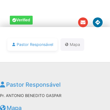
Notícias
Downloads
Verified
Bíblia Online
Pastor Responsável
Mapa
Pastor Responsável
Pr. ANTONIO BENEDITO GASPAR
Mapa