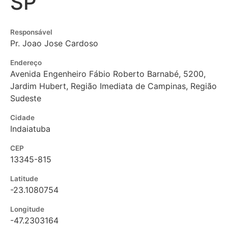
SP
Responsável
Pr. Joao Jose Cardoso
Endereço
Avenida Engenheiro Fábio Roberto Barnabé, 5200,
Jardim Hubert, Região Imediata de Campinas, Região
Sudeste
Cidade
Indaiatuba
CEP
13345-815
Latitude
-23.1080754
Longitude
-47.2303164