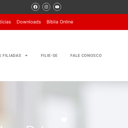
ícias
Downloads
Bíblia Online
S FILIADAS
FILIE-SE
FALE CONOSCO
Marcar como Favorito