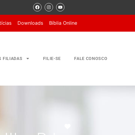
ícias
Downloads
Bíblia Online
S FILIADAS
FILIE-SE
FALE CONOSCO
Marcar como Favorito