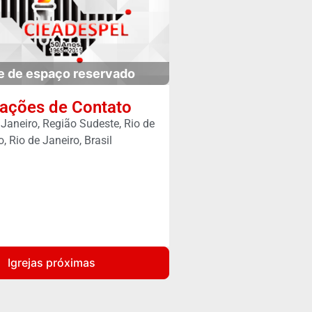
e de espaço reservado
ações de Contato
 Janeiro, Região Sudeste, Rio de
o, Rio de Janeiro, Brasil
Igrejas próximas