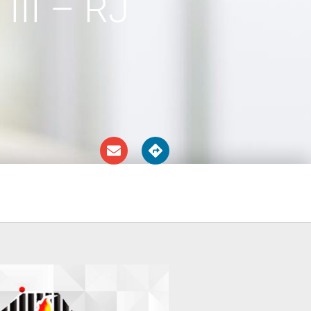
II – RJ