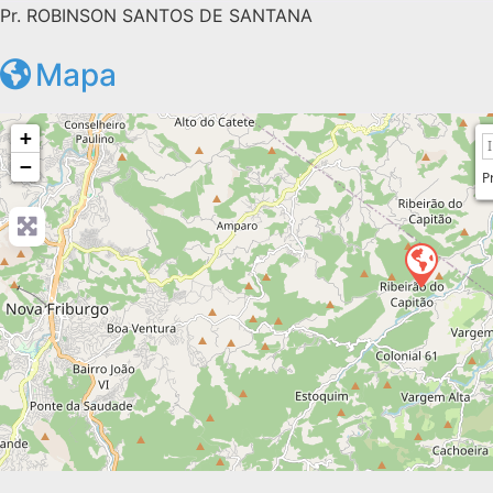
Pr. ROBINSON SANTOS DE SANTANA
Mapa
+
−
P