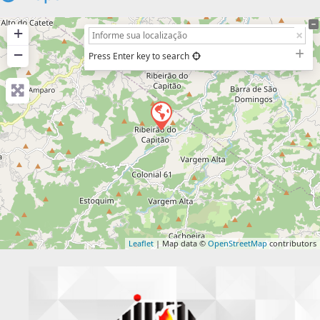
+
−
Press Enter key to search
Leaflet
| Map data ©
OpenStreetMap
contributors