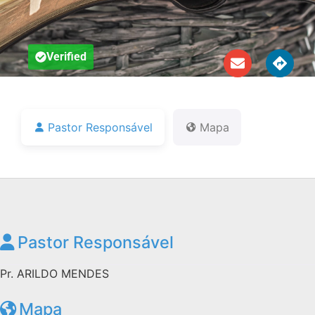
Notícias
Downloads
Verified
Bíblia Online
Pastor Responsável
Mapa
Pastor Responsável
Pr. ARILDO MENDES
Mapa