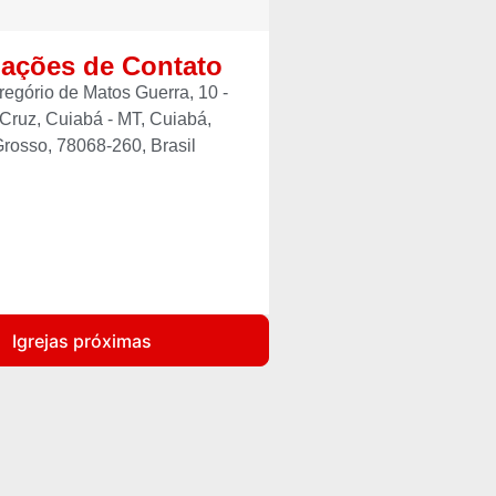
mações de Contato
egório de Matos Guerra, 10 -
Cruz, Cuiabá - MT, Cuiabá,
rosso, 78068-260, Brasil
Igrejas próximas