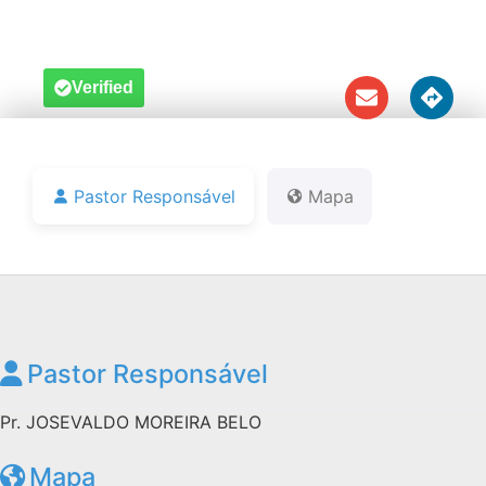
Notícias
Downloads
Verified
Bíblia Online
Pastor Responsável
Mapa
Pastor Responsável
Pr. JOSEVALDO MOREIRA BELO
Mapa