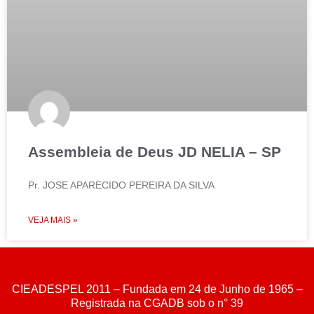
Assembleia de Deus JD NELIA – SP
Pr. JOSE APARECIDO PEREIRA DA SILVA
VEJA MAIS »
CIEADESPEL 2011 – Fundada em 24 de Junho de 1965 –
Registrada na CGADB sob o n° 39