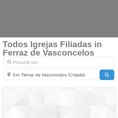
Todos Igrejas Filiadas in
Ferraz de Vasconcelos
Procurar por
Perto de
Pesq