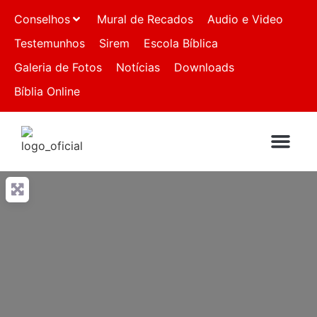
Conselhos
Mural de Recados
Audio e Video
Testemunhos
Sirem
Escola Bíblica
Galeria de Fotos
Notícias
Downloads
Bíblia Online
QUEM SOMO
IGREJAS FIL
FALE CO