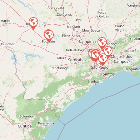
Notícias
Downloads
Bíblia Online