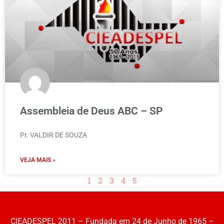
Assembleia de Deus ABC – SP
Pr. VALDIR DE SOUZA
VEJA MAIS »
1
2
3
4
5
CIEADESPEL 2011 – Fundada em 24 de Junho de 1965 –