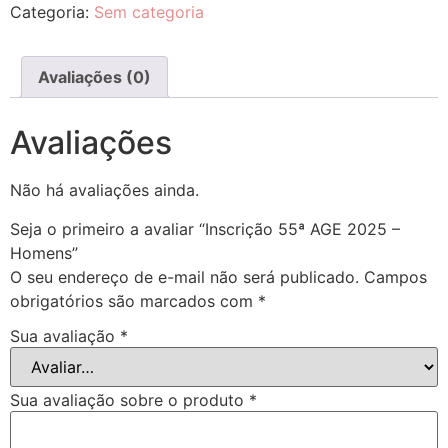
Notícias
Categoria:
Sem categoria
Downloads
Avaliações (0)
Bíblia Online
Avaliações
Não há avaliações ainda.
Seja o primeiro a avaliar “Inscrição 55ª AGE 2025 –
Homens”
O seu endereço de e-mail não será publicado.
Campos
obrigatórios são marcados com
*
Sua avaliação
*
Sua avaliação sobre o produto
*