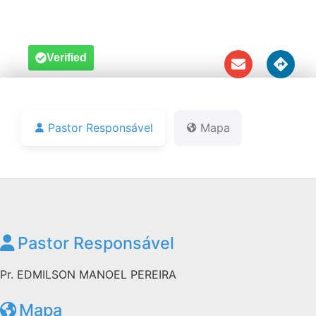
Notícias
Downloads
Verified
Bíblia Online
Pastor Responsável
Mapa
Pastor Responsável
Pr. EDMILSON MANOEL PEREIRA
Mapa