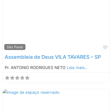
M
São Paulo
Assembleia de Deus VILA TAVARES – SP
Pr. ANTONIO RODRIGUES NETO
Leia mais...