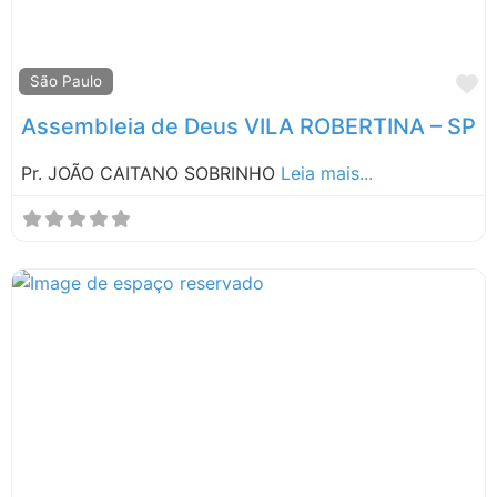
M
São Paulo
Assembleia de Deus VILA ROBERTINA – SP
Pr. JOÃO CAITANO SOBRINHO
Leia mais...