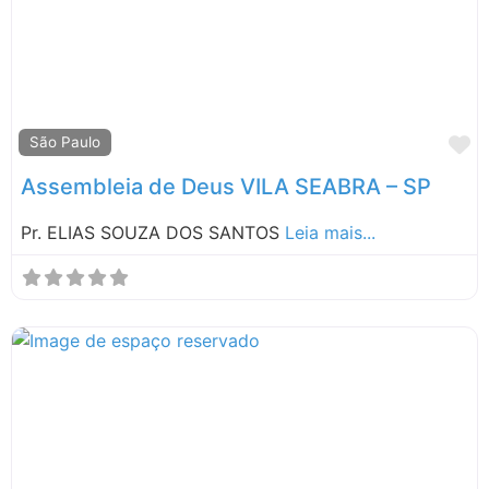
M
São Paulo
Assembleia de Deus VILA SEABRA – SP
Pr. ELIAS SOUZA DOS SANTOS
Leia mais...