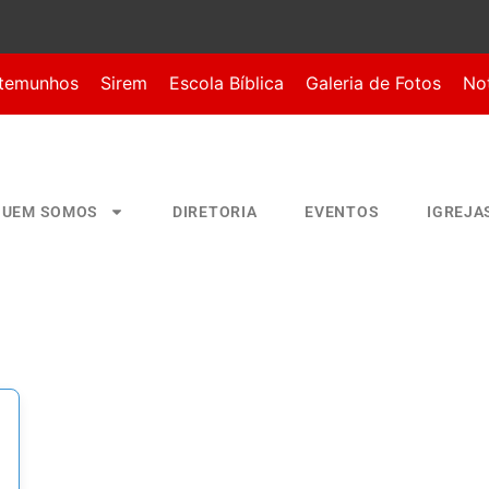
temunhos
Sirem
Escola Bíblica
Galeria de Fotos
Not
QUEM SOMOS
DIRETORIA
EVENTOS
IGREJA