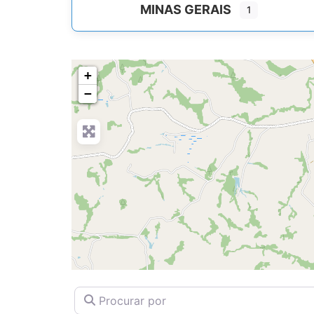
MINAS GERAIS
1
+
−
Procurar por