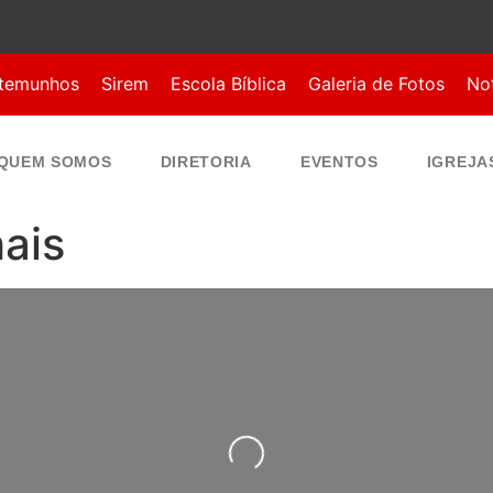
temunhos
Sirem
Escola Bíblica
Galeria de Fotos
Not
QUEM SOMOS
DIRETORIA
EVENTOS
IGREJA
ais
Carregando...