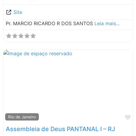
Site
Pr. MARCIO RICARDO R DOS SANTOS
Leia mais...
M
Rio de Janeiro
Assembleia de Deus PANTANAL I – RJ