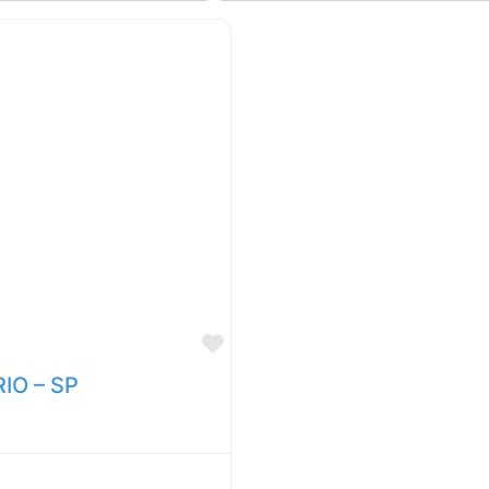
Marcar como Favorito
IO – SP