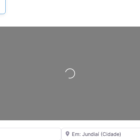
Carregando...
Perto de