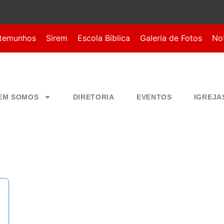
temunhos
Sirem
Escola Bíblica
Galeria de Fotos
Not
EM SOMOS
DIRETORIA
EVENTOS
IGREJA